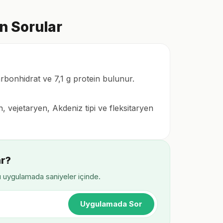
an Sorular
arbonhidrat ve 7,1 g protein bulunur.
 vejetaryen, Akdeniz tipi ve fleksitaryen
ar?
ı uygulamada saniyeler içinde.
Uygulamada Sor