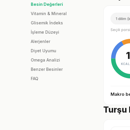
Besin Değerleri
Vitamin & Mineral
1 dilim (
Glisemik İndeks
Seçili por
İşleme Düzeyi
Alerjenler
Diyet Uyumu
Omega Analizi
KCAL
Benzer Besinler
FAQ
Makro be
Turşu 