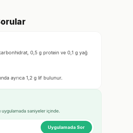
orular
karbonhidrat, 0,5 g protein ve 0,1 g yağ
nda ayrıca 1,2 g lif bulunur.
ı uygulamada saniyeler içinde.
Uygulamada Sor