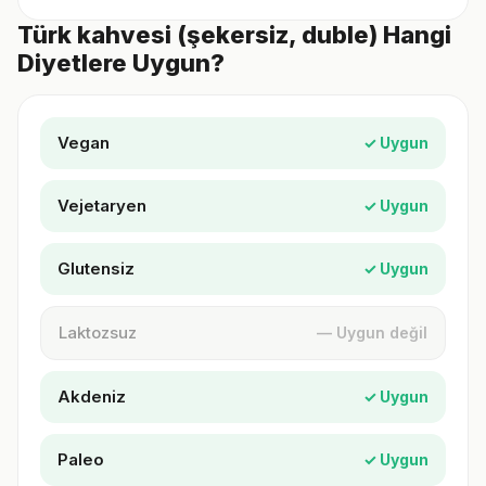
Türk kahvesi (şekersiz, duble) Hangi
Diyetlere Uygun?
Vegan
✓ Uygun
Vejetaryen
✓ Uygun
Glutensiz
✓ Uygun
Laktozsuz
— Uygun değil
Akdeniz
✓ Uygun
Paleo
✓ Uygun