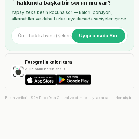
hakkında başka bir sorun mu var?
Yapay zekâ besin koçuna sor — kalori, porsiyon,
alternatifler ve daha fazlası uygulamada saniyeler içinde.
Uygulamada Sor
Fotoğrafla kalori tara
AI ile anlık besin analizi
Besin verileri USDA FoodData Central ve bilimsel kaynaklardan derlenmiştir.