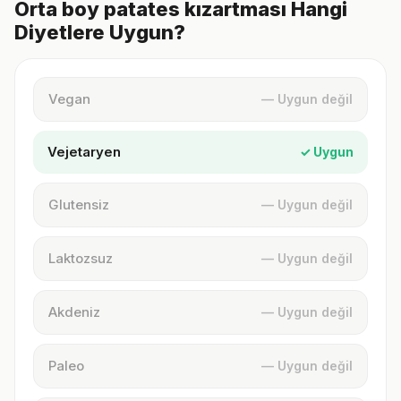
Orta boy patates kızartması Hangi
Diyetlere Uygun?
Vegan
— Uygun değil
Vejetaryen
✓ Uygun
Glutensiz
— Uygun değil
Laktozsuz
— Uygun değil
Akdeniz
— Uygun değil
Paleo
— Uygun değil