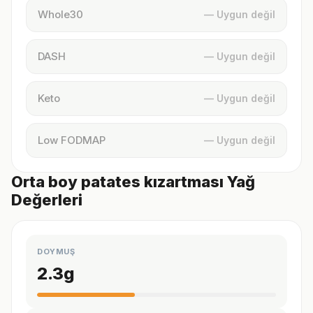
Whole30
— Uygun değil
DASH
— Uygun değil
Keto
— Uygun değil
Low FODMAP
— Uygun değil
Orta boy patates kızartması Yağ
Değerleri
DOYMUŞ
2.3
g