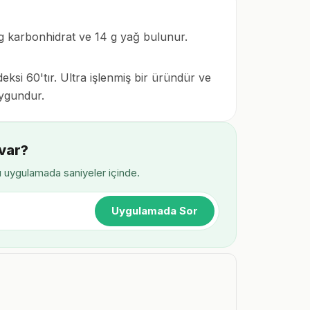
g karbonhidrat ve 14 g yağ bulunur.
ksi 60'tır. Ultra işlenmiş bir üründür ve
uygundur.
var?
ı uygulamada saniyeler içinde.
Uygulamada Sor