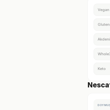
Vegan
Gluten
Akdeni
Whole
Keto
Nescaf
DOYMU