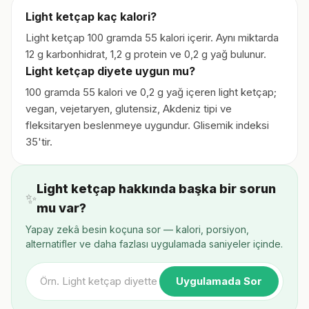
Light ketçap kaç kalori?
Light ketçap 100 gramda 55 kalori içerir. Aynı miktarda
12 g karbonhidrat, 1,2 g protein ve 0,2 g yağ bulunur.
Light ketçap diyete uygun mu?
100 gramda 55 kalori ve 0,2 g yağ içeren light ketçap;
vegan, vejetaryen, glutensiz, Akdeniz tipi ve
fleksitaryen beslenmeye uygundur. Glisemik indeksi
35'tir.
Light ketçap hakkında başka bir sorun
✨
mu var?
Yapay zekâ besin koçuna sor — kalori, porsiyon,
alternatifler ve daha fazlası uygulamada saniyeler içinde.
Uygulamada Sor