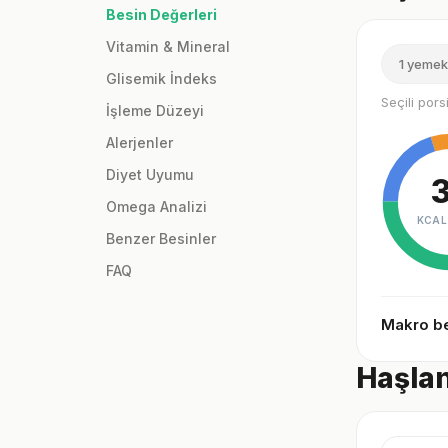
Besin Değerleri
Vitamin & Mineral
1 yemek
Glisemik İndeks
Seçili por
İşleme Düzeyi
Alerjenler
Diyet Uyumu
Omega Analizi
KCAL
Benzer Besinler
FAQ
Makro be
Haşlan