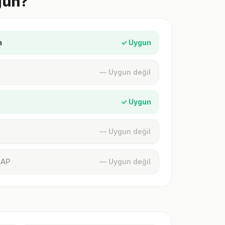
gun?
n
✓ Uygun
— Uygun değil
✓ Uygun
— Uygun değil
MAP
— Uygun değil