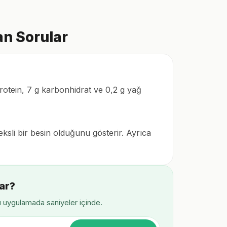
an Sorular
rotein, 7 g karbonhidrat ve 0,2 g yağ
ksli bir besin olduğunu gösterir. Ayrıca
ar?
ı uygulamada saniyeler içinde.