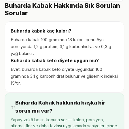
Buharda Kabak Hakkında Sık Sorulan
Sorular
Buharda kabak kaç kalori?
Buharda kabak 100 gramında 18 kalori içerir. Aynı
porsiyonda 1,2 g protein, 3,1 g karbonhidrat ve 0,3 g
yağ bulunur.
Buharda kabak keto diyete uygun mu?
Evet, buharda kabak keto diyete uygundur. 100
gramında 3,1 g karbonhidrat bulunur ve glisemik indeksi
15'tir.
Buharda Kabak hakkında başka bir
✨
sorun mu var?
Yapay zekâ besin koçuna sor — kalori, porsiyon,
alternatifler ve daha fazlası uygulamada saniyeler içinde.