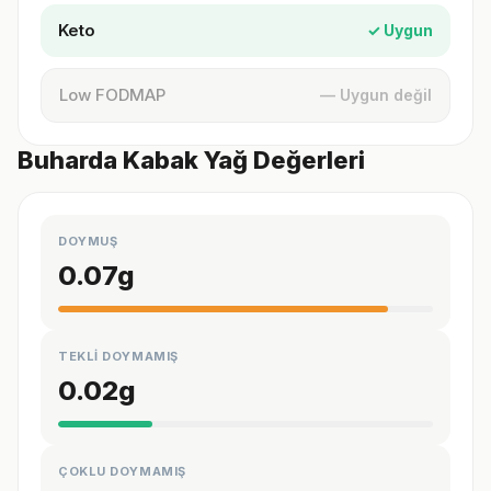
Keto
✓ Uygun
Low FODMAP
— Uygun değil
Buharda Kabak Yağ Değerleri
DOYMUŞ
0.07
g
TEKLİ DOYMAMIŞ
0.02
g
ÇOKLU DOYMAMIŞ