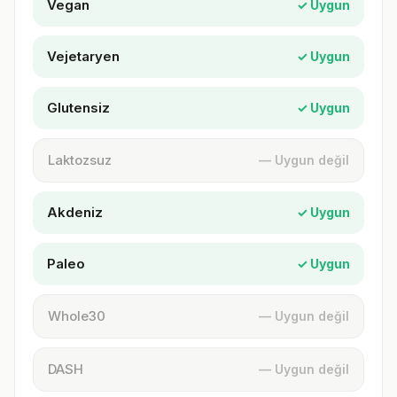
Vegan
✓ Uygun
Vejetaryen
✓ Uygun
Glutensiz
✓ Uygun
Laktozsuz
— Uygun değil
Akdeniz
✓ Uygun
Paleo
✓ Uygun
Whole30
— Uygun değil
DASH
— Uygun değil