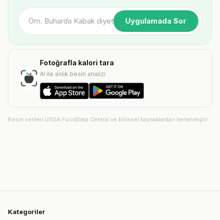
Uygulamada Sor
Fotoğrafla kalori tara
AI ile anlık besin analizi
Besin verileri USDA FoodData Central ve bilimsel kaynaklardan derlenmiştir.
Kategoriler