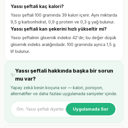
Yassı şeftali kaç kalori?
Yassı şeftali 100 gramında 39 kalori içerir. Aynı miktarda
9,5 g karbonhidrat, 0,9 g protein ve 0,3 g yağ bulunur.
Yassı şeftali kan şekerini hızlı yükseltir mi?
Yassı şeftalinin glisemik indeksi 42'dir; bu değer düşük
glisemik indeks aralığındadır. 100 gramında ayrıca 1,5 g
lif bulunur.
Yassı şeftali hakkında başka bir sorun
✨
mu var?
Yapay zekâ besin koçuna sor — kalori, porsiyon,
alternatifler ve daha fazlası uygulamada saniyeler içinde.
Uygulamada Sor