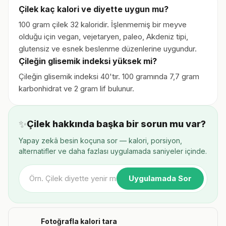
Çilek kaç kalori ve diyette uygun mu?
100 gram çilek 32 kaloridir. İşlenmemiş bir meyve
olduğu için vegan, vejetaryen, paleo, Akdeniz tipi,
glutensiz ve esnek beslenme düzenlerine uygundur.
Çileğin glisemik indeksi yüksek mi?
Çileğin glisemik indeksi 40'tır. 100 gramında 7,7 gram
karbonhidrat ve 2 gram lif bulunur.
✨
Çilek hakkında başka bir sorun mu var?
Yapay zekâ besin koçuna sor — kalori, porsiyon,
alternatifler ve daha fazlası uygulamada saniyeler içinde.
Uygulamada Sor
Fotoğrafla kalori tara