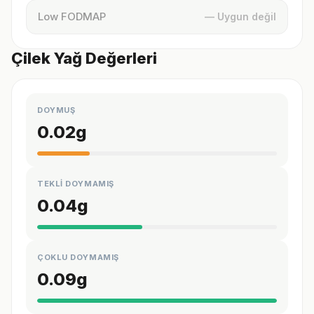
Low FODMAP
— Uygun değil
Çilek Yağ Değerleri
DOYMUŞ
0.02
g
TEKLİ DOYMAMIŞ
0.04
g
ÇOKLU DOYMAMIŞ
0.09
g