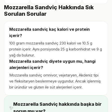
Mozzarella Sandviç Hakkında Sık
Sorulan Sorular
Mozzarella sandviç kaç kalori ve protein
içerir?
100 gram mozzarella sandviç 230 kalori ve 10.5 g
protein içerir. Aynı porsiyonda 25 g karbonhidrat ve 9 g
yağ da bulunur.
Mozzarella sandviç diyete uygun mu, hangi
alerjenleri içerir?
Mozzarella sandviç omnivor, vejetaryen, Akdeniz tipi
ve fleksitaryen beslenmeye uygundur. Ancak işlenmiş
bir üründür ve gluten ile süt alerjenleri içerir.
Mozzarella Sandviç hakkında başka bir
✨
sorun mu var?