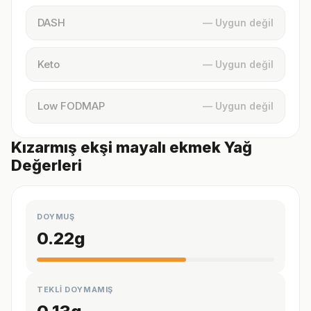
DASH
— Uygun değil
Keto
— Uygun değil
Low FODMAP
— Uygun değil
Kızarmış ekşi mayalı ekmek Yağ
Değerleri
DOYMUŞ
0.22
g
TEKLİ DOYMAMIŞ