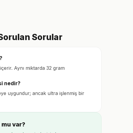
 Sorulan Sorular
?
içerir. Aynı miktarda 32 gram
si nedir?
eye uygundur; ancak ultra işlenmiş bir
n mu var?