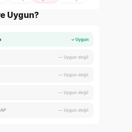
ere Uygun?
n
✓ Uygun
— Uygun değil
— Uygun değil
— Uygun değil
MAP
— Uygun değil