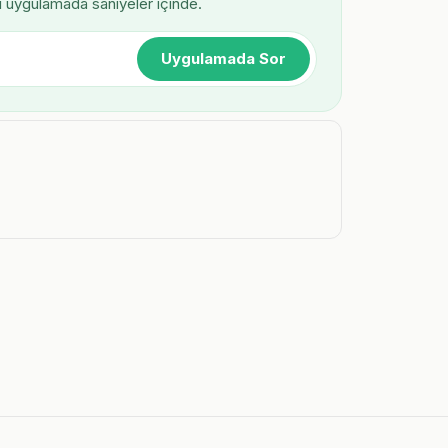
ı uygulamada saniyeler içinde.
Uygulamada Sor