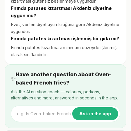
kızartması glutensiz beslenmeye uygundur.
Fırında patates kızartması Akdeniz diyetine
uygun mu?
Evet, verilen diyet uyumluluğuna göre Akdeniz diyetine
uygundur.
Fırında patates kızartması işlenmiş bir gıda mı?
Fırında patates kızartması minimum düzeyde işlenmiş
olarak sınıflandırılır.
Have another question about Oven-
✨
baked French fries?
Ask the AI nutrition coach — calories, portions,
alternatives and more, answered in seconds in the app.
Ask in the app