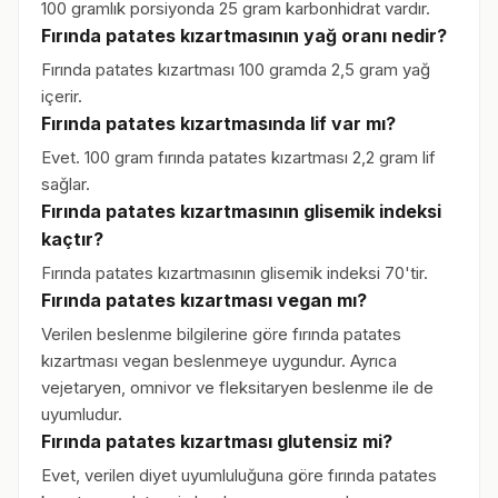
100 gramlık porsiyonda 25 gram karbonhidrat vardır.
Fırında patates kızartmasının yağ oranı nedir?
Fırında patates kızartması 100 gramda 2,5 gram yağ
içerir.
Fırında patates kızartmasında lif var mı?
Evet. 100 gram fırında patates kızartması 2,2 gram lif
sağlar.
Fırında patates kızartmasının glisemik indeksi
kaçtır?
Fırında patates kızartmasının glisemik indeksi 70'tir.
Fırında patates kızartması vegan mı?
Verilen beslenme bilgilerine göre fırında patates
kızartması vegan beslenmeye uygundur. Ayrıca
vejetaryen, omnivor ve fleksitaryen beslenme ile de
uyumludur.
Fırında patates kızartması glutensiz mi?
Evet, verilen diyet uyumluluğuna göre fırında patates