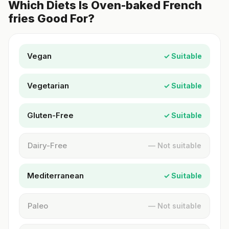
Which Diets Is Oven-baked French
fries Good For?
Vegan
✓ Suitable
Vegetarian
✓ Suitable
Gluten-Free
✓ Suitable
Dairy-Free
— Not suitable
Mediterranean
✓ Suitable
Paleo
— Not suitable