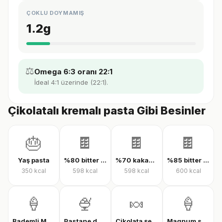
ÇOKLU DOYMAMIŞ
1.2
g
⚖️
Omega 6:3 oranı 22:1
İdeal 4:1 üzerinde (22:1).
Çikolatalı kremalı pasta Gibi Besinler
🎂
🍫
🍫
🍫
Yaş pasta
%80 bitter çikolata
%70 kakaolu bitter çikolata
%85 bitter çikolata
350
kcal
598
kcal
598
kcal
600
kcal
🍦
🍨
🍬
🍦
Bademli Magnum dondurma
Pastane dondurması
Çikolata şekeri
Magnum sandviç bademli dondurma