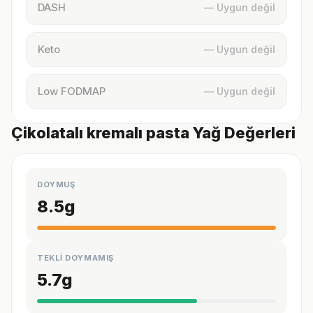
DASH
— Uygun değil
Keto
— Uygun değil
Low FODMAP
— Uygun değil
Çikolatalı kremalı pasta Yağ Değerleri
DOYMUŞ
8.5
g
TEKLİ DOYMAMIŞ
5.7
g