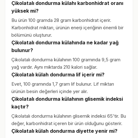
Çikolatalı dondurma külahı karbonhidrat oranı
yüksek mi?
Bu ürün 100 gramda 28 gram karbonhidrat içerir.
Karbonhidrat miktarı, ürünün enerji içeriğinin önemli bir
bölümünü oluşturur.
Çikolatalı dondurma külahında ne kadar yağ
bulunur?
Çikolatalı dondurma külahının 100 gramında 9,5 gram
yağ vardır. Aynı miktarda 210 kalori sağlar.
Çikolatalı külah dondurma lif içerir mi?
Evet, 100 gramında 1,7 gram lif bulunur. Lif miktarı
ürünün besin değerleri içinde yer alır.
Çikolatalı dondurma külahının glisemik indeksi
kaçtır?
Çikolatalı dondurma külahının glisemik indeksi 65'tir. Bu
değer, karbonhidrat içeren bir ürün olduğunu gösterir.
Çikolatalı külah dondurma diyette yenir mi?