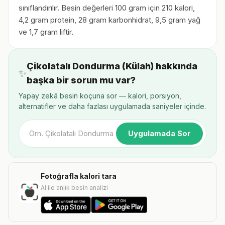
sınıflandırılır. Besin değerleri 100 gram için 210 kalori,
4,2 gram protein, 28 gram karbonhidrat, 9,5 gram yağ
ve 1,7 gram liftir.
Çikolatalı Dondurma (Külah) hakkında
✨
başka bir sorun mu var?
Yapay zekâ besin koçuna sor — kalori, porsiyon,
alternatifler ve daha fazlası uygulamada saniyeler içinde.
Uygulamada Sor
Fotoğrafla kalori tara
AI ile anlık besin analizi