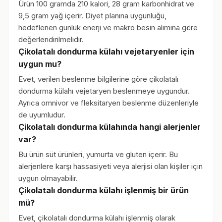
Ürün 100 gramda 210 kalori, 28 gram karbonhidrat ve
9,5 gram yağ içerir. Diyet planına uygunluğu,
hedeflenen günlük enerji ve makro besin alımına göre
değerlendirilmelidir.
Çikolatalı dondurma külahı vejetaryenler için
uygun mu?
Evet, verilen beslenme bilgilerine göre çikolatalı
dondurma külahı vejetaryen beslenmeye uygundur.
Ayrıca omnivor ve fleksitaryen beslenme düzenleriyle
de uyumludur.
Çikolatalı dondurma külahında hangi alerjenler
var?
Bu ürün süt ürünleri, yumurta ve gluten içerir. Bu
alerjenlere karşı hassasiyeti veya alerjisi olan kişiler için
uygun olmayabilir.
Çikolatalı dondurma külahı işlenmiş bir ürün
mü?
Evet, çikolatalı dondurma külahı işlenmiş olarak