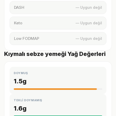
DASH
— Uygun değil
Keto
— Uygun değil
Low FODMAP
— Uygun değil
Kıymalı sebze yemeği Yağ Değerleri
DOYMUŞ
1.5
g
TEKLİ DOYMAMIŞ
1.6
g