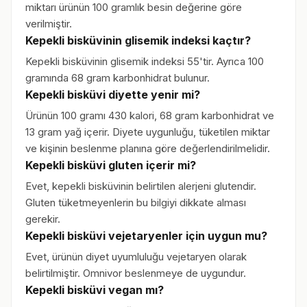
miktarı ürünün 100 gramlık besin değerine göre
verilmiştir.
Kepekli bisküvinin glisemik indeksi kaçtır?
Kepekli bisküvinin glisemik indeksi 55'tir. Ayrıca 100
gramında 68 gram karbonhidrat bulunur.
Kepekli bisküvi diyette yenir mi?
Ürünün 100 gramı 430 kalori, 68 gram karbonhidrat ve
13 gram yağ içerir. Diyete uygunluğu, tüketilen miktar
ve kişinin beslenme planına göre değerlendirilmelidir.
Kepekli bisküvi gluten içerir mi?
Evet, kepekli bisküvinin belirtilen alerjeni glutendir.
Gluten tüketmeyenlerin bu bilgiyi dikkate alması
gerekir.
Kepekli bisküvi vejetaryenler için uygun mu?
Evet, ürünün diyet uyumluluğu vejetaryen olarak
belirtilmiştir. Omnivor beslenmeye de uygundur.
Kepekli bisküvi vegan mı?