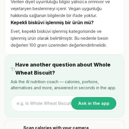
Verilen diyet uyumluluğu bilgisi yalnızca omnivor ve
vejetaryen beslenmeyi içerir. Vegan uygunluğu
hakkında sağlanan bilgilerde bir ifade yoktur.
Kepekli bisküvi işlenmiş bir ürün mü?
Evet, kepekli bisküvi işlenmiş kategorisinde ve
işlenmiş ürün olarak belirtilmiştir. Bu nedenle besin
değerleri 100 gram üzerinden değerlendirilmelidir.
Have another question about Whole
✨
Wheat Biscuit?
Ask the AI nutrition coach — calories, portions,
alternatives and more, answered in seconds in the app.
Ask in the app
Scan calories with your camera