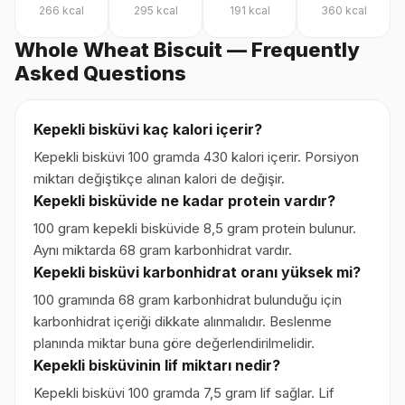
266
kcal
295
kcal
191
kcal
360
kcal
Whole Wheat Biscuit — Frequently
Asked Questions
Kepekli bisküvi kaç kalori içerir?
Kepekli bisküvi 100 gramda 430 kalori içerir. Porsiyon
miktarı değiştikçe alınan kalori de değişir.
Kepekli bisküvide ne kadar protein vardır?
100 gram kepekli bisküvide 8,5 gram protein bulunur.
Aynı miktarda 68 gram karbonhidrat vardır.
Kepekli bisküvi karbonhidrat oranı yüksek mi?
100 gramında 68 gram karbonhidrat bulunduğu için
karbonhidrat içeriği dikkate alınmalıdır. Beslenme
planında miktar buna göre değerlendirilmelidir.
Kepekli bisküvinin lif miktarı nedir?
Kepekli bisküvi 100 gramda 7,5 gram lif sağlar. Lif