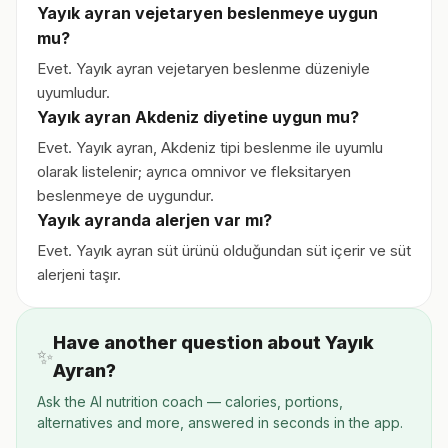
Yayık ayran vejetaryen beslenmeye uygun
mu?
Evet. Yayık ayran vejetaryen beslenme düzeniyle
uyumludur.
Yayık ayran Akdeniz diyetine uygun mu?
Evet. Yayık ayran, Akdeniz tipi beslenme ile uyumlu
olarak listelenir; ayrıca omnivor ve fleksitaryen
beslenmeye de uygundur.
Yayık ayranda alerjen var mı?
Evet. Yayık ayran süt ürünü olduğundan süt içerir ve süt
alerjeni taşır.
Have another question about Yayık
✨
Ayran?
Ask the AI nutrition coach — calories, portions,
alternatives and more, answered in seconds in the app.