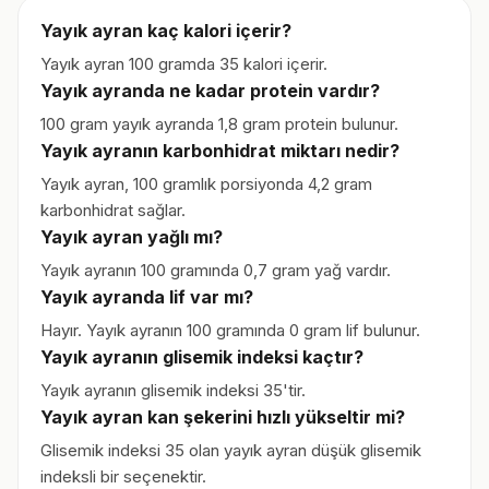
Yayık ayran kaç kalori içerir?
Yayık ayran 100 gramda 35 kalori içerir.
Yayık ayranda ne kadar protein vardır?
100 gram yayık ayranda 1,8 gram protein bulunur.
Yayık ayranın karbonhidrat miktarı nedir?
Yayık ayran, 100 gramlık porsiyonda 4,2 gram
karbonhidrat sağlar.
Yayık ayran yağlı mı?
Yayık ayranın 100 gramında 0,7 gram yağ vardır.
Yayık ayranda lif var mı?
Hayır. Yayık ayranın 100 gramında 0 gram lif bulunur.
Yayık ayranın glisemik indeksi kaçtır?
Yayık ayranın glisemik indeksi 35'tir.
Yayık ayran kan şekerini hızlı yükseltir mi?
Glisemik indeksi 35 olan yayık ayran düşük glisemik
indeksli bir seçenektir.