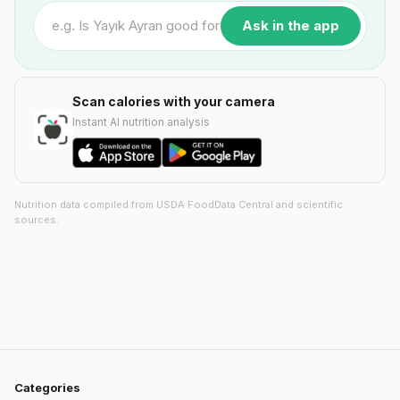
Ask in the app
Scan calories with your camera
Instant AI nutrition analysis
Nutrition data compiled from USDA FoodData Central and scientific
sources.
Categories