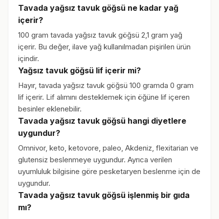
Tavada yağsız tavuk göğsü ne kadar yağ
içerir?
100 gram tavada yağsız tavuk göğsü 2,1 gram yağ
içerir. Bu değer, ilave yağ kullanılmadan pişirilen ürün
içindir.
Yağsız tavuk göğsü lif içerir mi?
Hayır, tavada yağsız tavuk göğsü 100 gramda 0 gram
lif içerir. Lif alımını desteklemek için öğüne lif içeren
besinler eklenebilir.
Tavada yağsız tavuk göğsü hangi diyetlere
uygundur?
Omnivor, keto, ketovore, paleo, Akdeniz, flexitarian ve
glutensiz beslenmeye uygundur. Ayrıca verilen
uyumluluk bilgisine göre pesketaryen beslenme için de
uygundur.
Tavada yağsız tavuk göğsü işlenmiş bir gıda
mı?