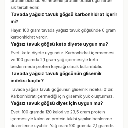
protein bulunur. Bu nedenle protein odaklı öğünlerde
sık tercih edilir.
Tavada yağsız tavuk göğsü karbonhidrat içerir
mi?
Hayır. 100 gram tavada yağsız tavuk göğsünde 0 gram
karbonhidrat vardır.
Yağsız tavuk göğsü keto diyete uygun mu?
Evet, keto diyete uygundur. Karbonhidrat içermemesi
ve 100 gramda 2,1 gram yağ içermesiyle keto
beslenmede protein kaynağı olarak kullanılabilir.
Tavada yağsız tavuk göğsünün glisemik
indeksi kaçtır?
Tavada yağsız tavuk göğsünün glisemik indeksi 0'dır.
Karbonhidrat içermediği için glisemik yük oluşturmaz.
Yağsız tavuk göğsü diyet için uygun mu?
Evet, 100 gramda 120 kalori ve 23,5 gram protein
içermesiyle kalori ve protein takibi yapılan beslenme
düzenlerine uyabilir. Yağ oranı 100 gramda 2,1 gramdır.