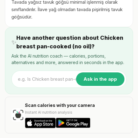
Tavada yağsız tavuk göğsü minimal işlenmiş olarak
sınıflandırılır. İlave yağ olmadan tavada pişirilmiş tavuk
göğsüdür.
Have another question about Chicken
✨
breast pan-cooked (no oil)?
Ask the AI nutrition coach — calories, portions,
alternatives and more, answered in seconds in the app.
Ask in the app
Scan calories with your camera
Instant AI nutrition analysis