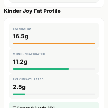
Kinder Joy Fat Profile
SATURATED
16.5
g
MONOUNSATURATED
11.2
g
POLYUNSATURATED
2.5
g
⚖️
Omega 6:3 ratio 35:1