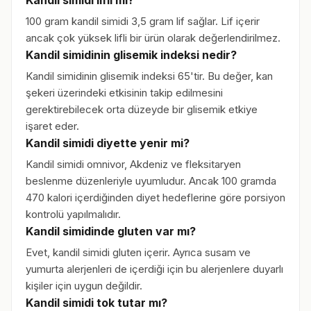
Kandil simidi lifli mi?
100 gram kandil simidi 3,5 gram lif sağlar. Lif içerir
ancak çok yüksek lifli bir ürün olarak değerlendirilmez.
Kandil simidinin glisemik indeksi nedir?
Kandil simidinin glisemik indeksi 65'tir. Bu değer, kan
şekeri üzerindeki etkisinin takip edilmesini
gerektirebilecek orta düzeyde bir glisemik etkiye
işaret eder.
Kandil simidi diyette yenir mi?
Kandil simidi omnivor, Akdeniz ve fleksitaryen
beslenme düzenleriyle uyumludur. Ancak 100 gramda
470 kalori içerdiğinden diyet hedeflerine göre porsiyon
kontrolü yapılmalıdır.
Kandil simidinde gluten var mı?
Evet, kandil simidi gluten içerir. Ayrıca susam ve
yumurta alerjenleri de içerdiği için bu alerjenlere duyarlı
kişiler için uygun değildir.
Kandil simidi tok tutar mı?