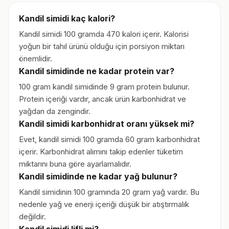
Kandil simidi kaç kalori?
Kandil simidi 100 gramda 470 kalori içerir. Kalorisi
yoğun bir tahıl ürünü olduğu için porsiyon miktarı
önemlidir.
Kandil simidinde ne kadar protein var?
100 gram kandil simidinde 9 gram protein bulunur.
Protein içeriği vardır, ancak ürün karbonhidrat ve
yağdan da zengindir.
Kandil simidi karbonhidrat oranı yüksek mi?
Evet, kandil simidi 100 gramda 60 gram karbonhidrat
içerir. Karbonhidrat alımını takip edenler tüketim
miktarını buna göre ayarlamalıdır.
Kandil simidinde ne kadar yağ bulunur?
Kandil simidinin 100 gramında 20 gram yağ vardır. Bu
nedenle yağ ve enerji içeriği düşük bir atıştırmalık
değildir.