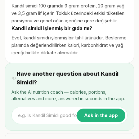
Kandil simidi 100 gramda 9 gram protein, 20 gram yağ
ve 3,5 gram lif içerir. Tokluk üzerindeki etkisi tüketilen
porsiyona ve genel öğün içeriğine göre değişebilir.
Kandil simidi işlenmiş bir gıda mı?
Evet, kandil simidi işlenmiş bir tahıl ürünüdür. Beslenme
planında değerlendirilirken kalori, karbonhidrat ve yağ
içeriği birlikte dikkate alınmalıdır.
Have another question about Kandil
✨
Simidi?
Ask the AI nutrition coach — calories, portions,
alternatives and more, answered in seconds in the app.
Ask in the app