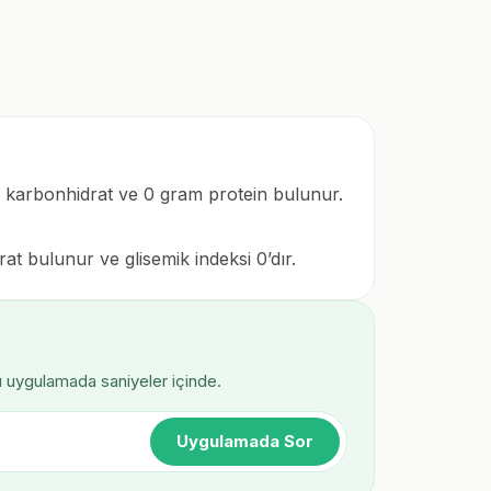
m karbonhidrat ve 0 gram protein bulunur.
t bulunur ve glisemik indeksi 0’dır.
ı uygulamada saniyeler içinde.
Uygulamada Sor