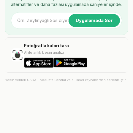
alternatifler ve daha fazlası uygulamada saniyeler içinde.
Uygulamada Sor
Fotoğrafla kalori tara
AI ile anlık besin analizi
Besin verileri USDA FoodData Central ve bilimsel kaynaklardan derlenmiştir.