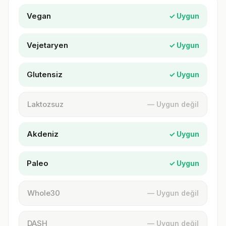
Vegan
✓ Uygun
Vejetaryen
✓ Uygun
Glutensiz
✓ Uygun
Laktozsuz
— Uygun değil
Akdeniz
✓ Uygun
Paleo
✓ Uygun
Whole30
— Uygun değil
DASH
— Uygun değil