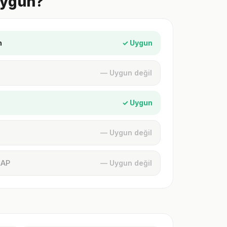
 Uygun?
n
✓ Uygun
— Uygun değil
✓ Uygun
— Uygun değil
MAP
— Uygun değil