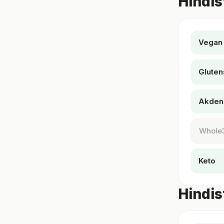
Hindis
Vegan
Gluten
Akden
Whole
Keto
Hindis