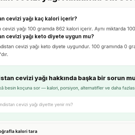
n cevizi yağı kaç kalori içerir?
n cevizi yağı 100 gramda 862 kalori içerir. Aynı miktarda 1
an cevizi yağı keto diyete uygun mu?
ndistan cevizi yağı keto diyete uygundur. 100 gramında 0 g
'dır.
stan cevizi yağı hakkında başka bir sorun m
â besin koçuna sor — kalori, porsiyon, alternatifler ve daha fazlas
oğrafla kalori tara