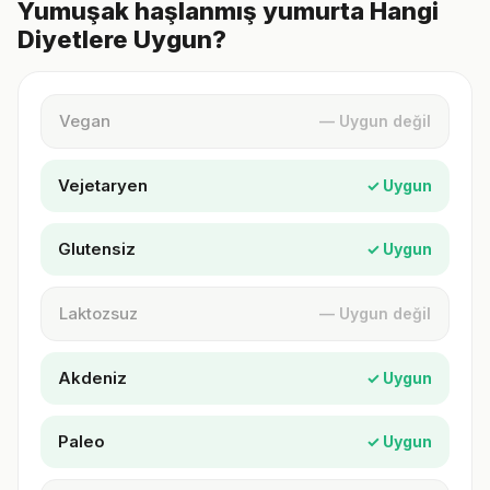
Yumuşak haşlanmış yumurta Hangi
Diyetlere Uygun?
Vegan
— Uygun değil
Vejetaryen
✓ Uygun
Glutensiz
✓ Uygun
Laktozsuz
— Uygun değil
Akdeniz
✓ Uygun
Paleo
✓ Uygun