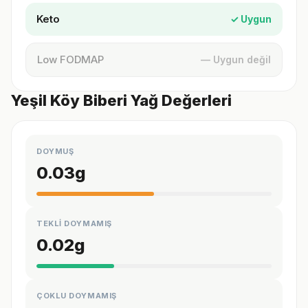
Keto
✓ Uygun
Low FODMAP
— Uygun değil
Yeşil Köy Biberi Yağ Değerleri
DOYMUŞ
0.03
g
TEKLİ DOYMAMIŞ
0.02
g
ÇOKLU DOYMAMIŞ