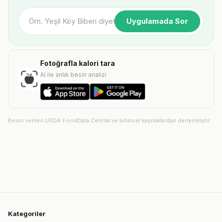
Uygulamada Sor
Fotoğrafla kalori tara
AI ile anlık besin analizi
Besin verileri USDA FoodData Central ve bilimsel kaynaklardan derlenmiştir.
Kategoriler