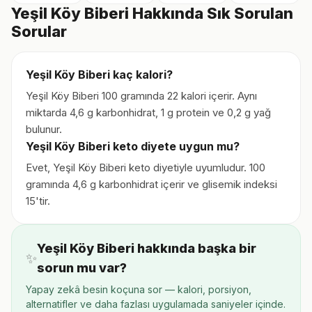
Yeşil Köy Biberi Hakkında Sık Sorulan
Sorular
Yeşil Köy Biberi kaç kalori?
Yeşil Köy Biberi 100 gramında 22 kalori içerir. Aynı
miktarda 4,6 g karbonhidrat, 1 g protein ve 0,2 g yağ
bulunur.
Yeşil Köy Biberi keto diyete uygun mu?
Evet, Yeşil Köy Biberi keto diyetiyle uyumludur. 100
gramında 4,6 g karbonhidrat içerir ve glisemik indeksi
15'tir.
Yeşil Köy Biberi hakkında başka bir
✨
sorun mu var?
Yapay zekâ besin koçuna sor — kalori, porsiyon,
alternatifler ve daha fazlası uygulamada saniyeler içinde.