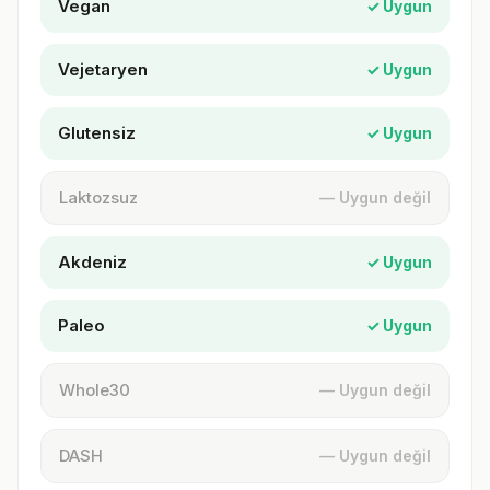
Vegan
✓ Uygun
Vejetaryen
✓ Uygun
Glutensiz
✓ Uygun
Laktozsuz
— Uygun değil
Akdeniz
✓ Uygun
Paleo
✓ Uygun
Whole30
— Uygun değil
DASH
— Uygun değil