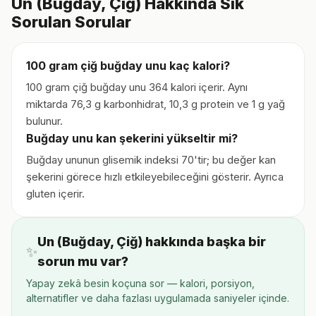
Un (Buğday, Çiğ) Hakkında Sık
Sorulan Sorular
100 gram çiğ buğday unu kaç kalori?
100 gram çiğ buğday unu 364 kalori içerir. Aynı
miktarda 76,3 g karbonhidrat, 10,3 g protein ve 1 g yağ
bulunur.
Buğday unu kan şekerini yükseltir mi?
Buğday ununun glisemik indeksi 70'tir; bu değer kan
şekerini görece hızlı etkileyebileceğini gösterir. Ayrıca
gluten içerir.
Un (Buğday, Çiğ) hakkında başka bir
✨
sorun mu var?
Yapay zekâ besin koçuna sor — kalori, porsiyon,
alternatifler ve daha fazlası uygulamada saniyeler içinde.