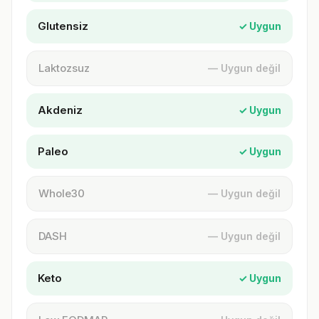
Glutensiz
✓ Uygun
Laktozsuz
— Uygun değil
Akdeniz
✓ Uygun
Paleo
✓ Uygun
Whole30
— Uygun değil
DASH
— Uygun değil
Keto
✓ Uygun