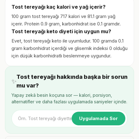
Tost tereyağı kaç kalori ve yağ içerir?
100 gram tost tereyağı 717 kalori ve 81.1 gram yağ
içerir. Protein 0.9 gram, karbonhidrat ise 0.1 gramdır.
Tost tereyağı keto diyeti için uygun mu?
Evet, tost tereyağı keto ile uyumludur. 100 gramda 0.1
gram karbonhidrat içerdiği ve glisemik indeksi 0 olduğu
için düşük karbonhidratlı beslenmeye uygundur.
Tost tereyağı hakkında başka bir sorun
✨
mu var?
Yapay zekâ besin koçuna sor — kalori, porsiyon,
alternatifler ve daha fazlası uygulamada saniyeler içinde.
Uygulamada Sor