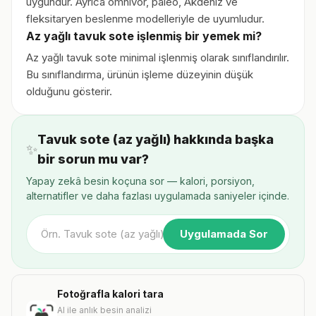
uygundur. Ayrıca omnivor, paleo, Akdeniz ve
fleksitaryen beslenme modelleriyle de uyumludur.
Az yağlı tavuk sote işlenmiş bir yemek mi?
Az yağlı tavuk sote minimal işlenmiş olarak sınıflandırılır.
Bu sınıflandırma, ürünün işleme düzeyinin düşük
olduğunu gösterir.
Tavuk sote (az yağlı) hakkında başka
✨
bir sorun mu var?
Yapay zekâ besin koçuna sor — kalori, porsiyon,
alternatifler ve daha fazlası uygulamada saniyeler içinde.
Uygulamada Sor
Fotoğrafla kalori tara
AI ile anlık besin analizi