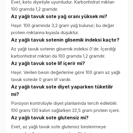
Evet, keto diyetiyle uyumludur. Karbonhidrat miktarı
100 gramda 1,2 gramdır.
Az yağlı tavuk sote yağ oranı yüksek mi?
Hayır. 100 gramında 3,2 gram yağ bulunur; bu değer
protein miktarına kıyasla düşüktür.
Az yağlı tavuk sotenin glisemik indeksi kaçtır?
Az yağlı tavuk sotenin glisemik indeksi 0'dır. İçerdiği
karbonhidrat miktarı da 100 gramda 1,2 gramdır.
Az yağlı tavuk sote lif içerir mi?
Hayır. Verilen besin değerlerine göre 100 gram az yağlı
tavuk sotede 0 gram lif vardır.
Az yağlı tavuk sote diyet yaparken tüketilir
mi?
Porsiyon kontrolüyle diyet planlarında tercih edilebilir.
100 gramı 130 kalori sağlarken 22,5 gram protein içerir.
Az yağlı tavuk sote glutensiz mi?
Evet, az yağlı tavuk sote glutensiz beslenmeye