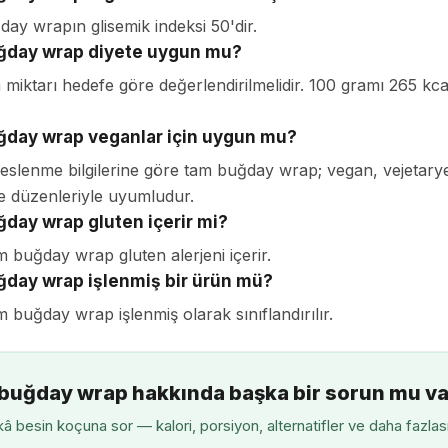
ay wrapın glisemik indeksi 50'dir.
ğday wrap diyete uygun mu?
 miktarı hedefe göre değerlendirilmelidir. 100 gramı 265 kca
day wrap veganlar için uygun mu?
beslenme bilgilerine göre tam buğday wrap; vegan, vejetary
 düzenleriyle uyumludur.
day wrap gluten içerir mi?
m buğday wrap gluten alerjeni içerir.
day wrap işlenmiş bir ürün mü?
 buğday wrap işlenmiş olarak sınıflandırılır.
buğday wrap hakkında başka bir sorun mu va
â besin koçuna sor — kalori, porsiyon, alternatifler ve daha fazlas