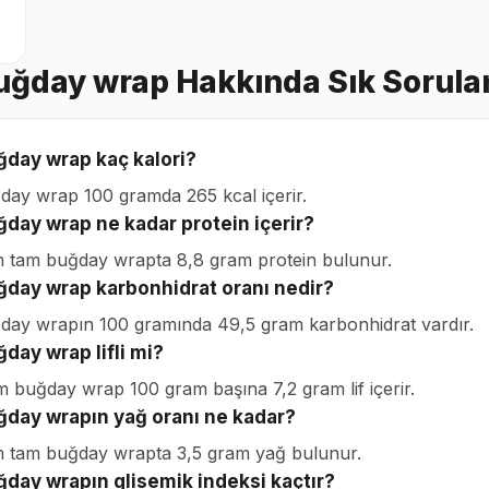
ğday wrap Hakkında Sık Sorulan
day wrap kaç kalori?
ay wrap 100 gramda 265 kcal içerir.
day wrap ne kadar protein içerir?
 tam buğday wrapta 8,8 gram protein bulunur.
day wrap karbonhidrat oranı nedir?
ay wrapın 100 gramında 49,5 gram karbonhidrat vardır.
day wrap lifli mi?
m buğday wrap 100 gram başına 7,2 gram lif içerir.
day wrapın yağ oranı ne kadar?
 tam buğday wrapta 3,5 gram yağ bulunur.
day wrapın glisemik indeksi kaçtır?