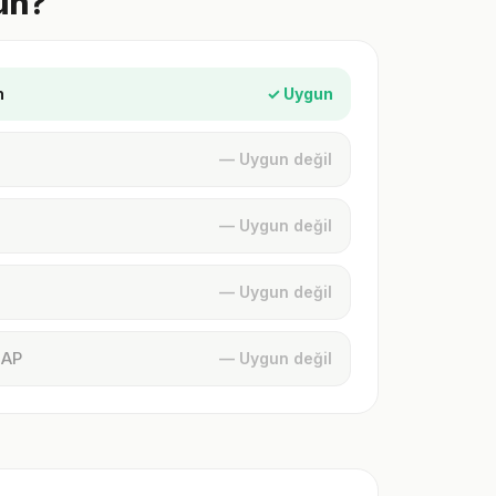
un?
n
✓ Uygun
— Uygun değil
— Uygun değil
— Uygun değil
MAP
— Uygun değil