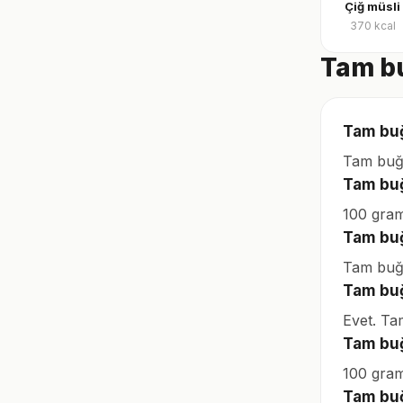
Çiğ müsli
370
kcal
Tam bu
Tam buğ
Tam buğd
Tam buğ
100 gram
Tam buğ
Tam buğd
Tam buğ
Evet. Ta
Tam buğ
100 gram
Tam buğ