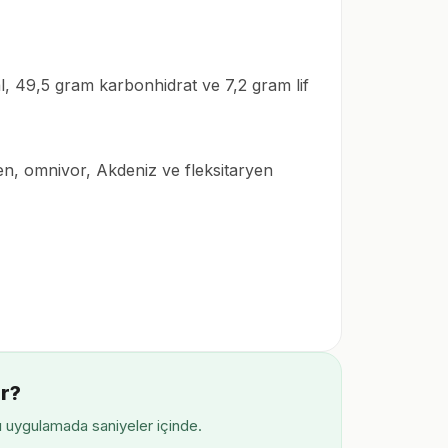
l, 49,5 gram karbonhidrat ve 7,2 gram lif
en, omnivor, Akdeniz ve fleksitaryen
r?
ı uygulamada saniyeler içinde.