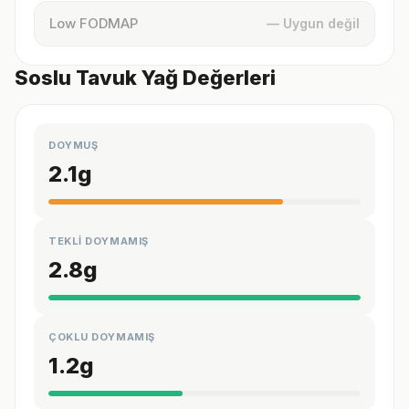
Low FODMAP
— Uygun değil
Soslu Tavuk Yağ Değerleri
DOYMUŞ
2.1
g
TEKLİ DOYMAMIŞ
2.8
g
ÇOKLU DOYMAMIŞ
1.2
g