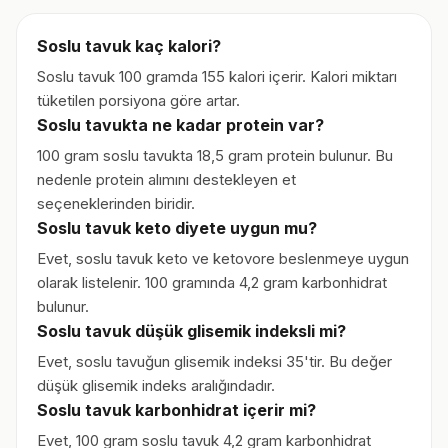
Soslu tavuk kaç kalori?
Soslu tavuk 100 gramda 155 kalori içerir. Kalori miktarı
tüketilen porsiyona göre artar.
Soslu tavukta ne kadar protein var?
100 gram soslu tavukta 18,5 gram protein bulunur. Bu
nedenle protein alımını destekleyen et
seçeneklerinden biridir.
Soslu tavuk keto diyete uygun mu?
Evet, soslu tavuk keto ve ketovore beslenmeye uygun
olarak listelenir. 100 gramında 4,2 gram karbonhidrat
bulunur.
Soslu tavuk düşük glisemik indeksli mi?
Evet, soslu tavuğun glisemik indeksi 35'tir. Bu değer
düşük glisemik indeks aralığındadır.
Soslu tavuk karbonhidrat içerir mi?
Evet, 100 gram soslu tavuk 4,2 gram karbonhidrat