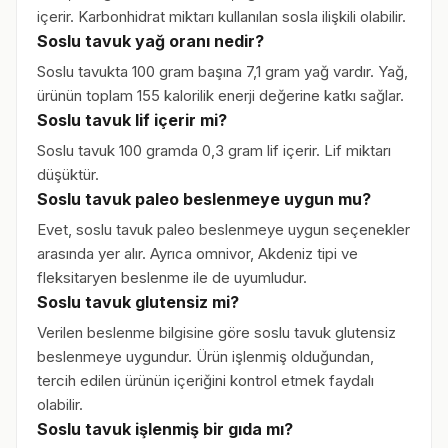
içerir. Karbonhidrat miktarı kullanılan sosla ilişkili olabilir.
Soslu tavuk yağ oranı nedir?
Soslu tavukta 100 gram başına 7,1 gram yağ vardır. Yağ,
ürünün toplam 155 kalorilik enerji değerine katkı sağlar.
Soslu tavuk lif içerir mi?
Soslu tavuk 100 gramda 0,3 gram lif içerir. Lif miktarı
düşüktür.
Soslu tavuk paleo beslenmeye uygun mu?
Evet, soslu tavuk paleo beslenmeye uygun seçenekler
arasında yer alır. Ayrıca omnivor, Akdeniz tipi ve
fleksitaryen beslenme ile de uyumludur.
Soslu tavuk glutensiz mi?
Verilen beslenme bilgisine göre soslu tavuk glutensiz
beslenmeye uygundur. Ürün işlenmiş olduğundan,
tercih edilen ürünün içeriğini kontrol etmek faydalı
olabilir.
Soslu tavuk işlenmiş bir gıda mı?