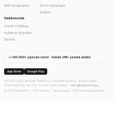
BMI Hesaplama
Besin Karşılaştır
English
Hakkımızda
Gizlilik Politikası
Kullanım Koşulları
Destek
📊
140.000+ yiyecek verisi · Günde 2M+ yemek analizi
App Store
Google Play
BETTER LABS YAZILIM TEKNOLOJİ ANONİM ŞİRKETİ
·
Akdeniz Mah.
Cumhuriyet Blv. No: 120, Konak / İzmir, Türkiye
·
hello@eatbetter.app
©
2026
EatBetter — Not Perfect. ·
Veri kaynağı
: USDA FoodData Central