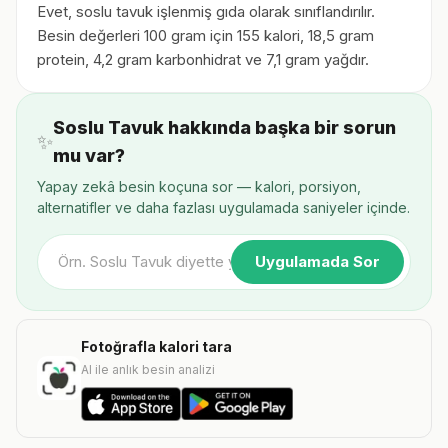
Evet, soslu tavuk işlenmiş gıda olarak sınıflandırılır.
Besin değerleri 100 gram için 155 kalori, 18,5 gram
protein, 4,2 gram karbonhidrat ve 7,1 gram yağdır.
Soslu Tavuk hakkında başka bir sorun
✨
mu var?
Yapay zekâ besin koçuna sor — kalori, porsiyon,
alternatifler ve daha fazlası uygulamada saniyeler içinde.
Uygulamada Sor
Fotoğrafla kalori tara
AI ile anlık besin analizi