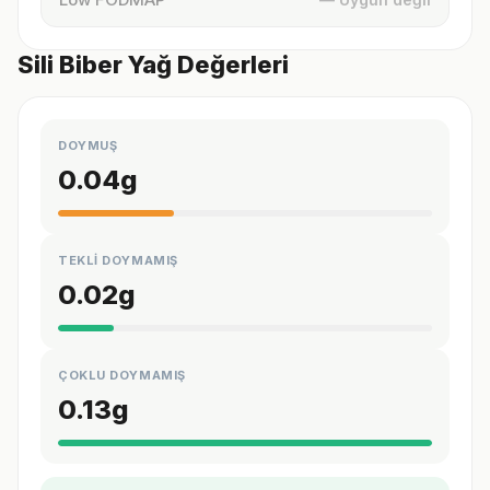
Sili Biber Yağ Değerleri
DOYMUŞ
0.04
g
TEKLİ DOYMAMIŞ
0.02
g
ÇOKLU DOYMAMIŞ
0.13
g