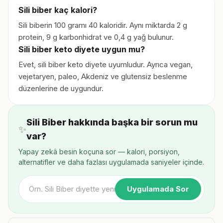
Sili biber kaç kalori?
Sili biberin 100 gramı 40 kaloridir. Aynı miktarda 2 g
protein, 9 g karbonhidrat ve 0,4 g yağ bulunur.
Sili biber keto diyete uygun mu?
Evet, sili biber keto diyete uyumludur. Ayrıca vegan,
vejetaryen, paleo, Akdeniz ve glutensiz beslenme
düzenlerine de uygundur.
Sili Biber hakkında başka bir sorun mu
✨
var?
Yapay zekâ besin koçuna sor — kalori, porsiyon,
alternatifler ve daha fazlası uygulamada saniyeler içinde.
Uygulamada Sor