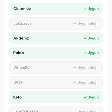
Glutensiz
✓ Uygun
Laktozsuz
— Uygun değil
Akdeniz
✓ Uygun
Paleo
✓ Uygun
Whole30
— Uygun değil
DASH
— Uygun değil
Keto
✓ Uygun
Low FODMAP
— Uygun değil