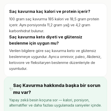
Saç kavurma kaç kalori ve protein içerir?
100 gram saç kavurma 185 kalori ve 18,5 gram protein
içerir. Aynı porsiyonda 11,2 gram yağ ve 4,2 gram
karbonhidrat bulunur.
Saç kavurma keto diyeti ve glütensiz
beslenme için uygun mu?
Verilen bilgilere göre saç kavurma keto ve glütensiz
beslenmeye uygundur. Ayrıca omnivor, paleo, Akdeniz,
ketovore ve fleksitaryen beslenme düzenleriyle de
uyumludur.
Saç Kavurma hakkında başka bir sorun
✨
mu var?
Yapay zekâ besin koçuna sor — kalori, porsiyon,
alternatifler ve daha fazlası uygulamada saniyeler içinde.