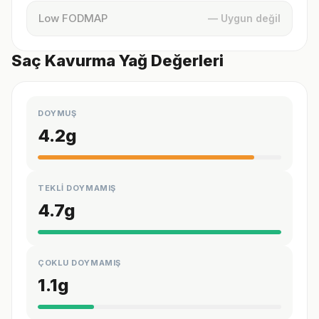
Low FODMAP
— Uygun değil
Saç Kavurma Yağ Değerleri
DOYMUŞ
4.2
g
TEKLİ DOYMAMIŞ
4.7
g
ÇOKLU DOYMAMIŞ
1.1
g