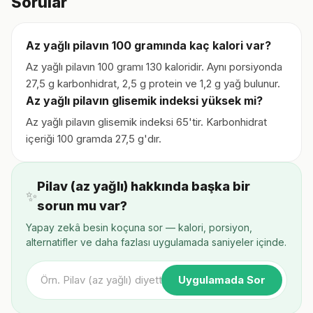
Sorular
Az yağlı pilavın 100 gramında kaç kalori var?
Az yağlı pilavın 100 gramı 130 kaloridir. Aynı porsiyonda
27,5 g karbonhidrat, 2,5 g protein ve 1,2 g yağ bulunur.
Az yağlı pilavın glisemik indeksi yüksek mi?
Az yağlı pilavın glisemik indeksi 65'tir. Karbonhidrat
içeriği 100 gramda 27,5 g'dır.
Pilav (az yağlı) hakkında başka bir
✨
sorun mu var?
Yapay zekâ besin koçuna sor — kalori, porsiyon,
alternatifler ve daha fazlası uygulamada saniyeler içinde.
Uygulamada Sor