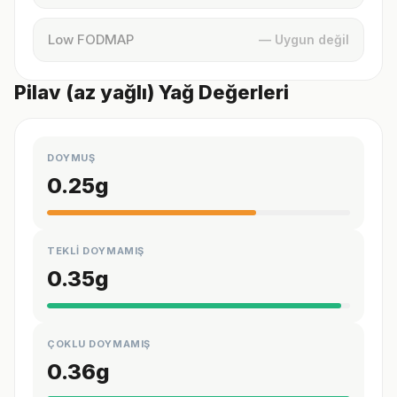
Low FODMAP
— Uygun değil
Pilav (az yağlı) Yağ Değerleri
DOYMUŞ
0.25
g
TEKLİ DOYMAMIŞ
0.35
g
ÇOKLU DOYMAMIŞ
0.36
g