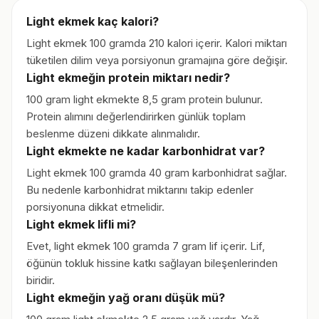
Light ekmek kaç kalori?
Light ekmek 100 gramda 210 kalori içerir. Kalori miktarı
tüketilen dilim veya porsiyonun gramajına göre değişir.
Light ekmeğin protein miktarı nedir?
100 gram light ekmekte 8,5 gram protein bulunur.
Protein alımını değerlendirirken günlük toplam
beslenme düzeni dikkate alınmalıdır.
Light ekmekte ne kadar karbonhidrat var?
Light ekmek 100 gramda 40 gram karbonhidrat sağlar.
Bu nedenle karbonhidrat miktarını takip edenler
porsiyonuna dikkat etmelidir.
Light ekmek lifli mi?
Evet, light ekmek 100 gramda 7 gram lif içerir. Lif,
öğünün tokluk hissine katkı sağlayan bileşenlerinden
biridir.
Light ekmeğin yağ oranı düşük mü?