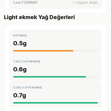
Low FODMAP
— Uygun değil
Light ekmek Yağ Değerleri
DOYMUŞ
0.5
g
TEKLİ DOYMAMIŞ
0.6
g
ÇOKLU DOYMAMIŞ
0.7
g