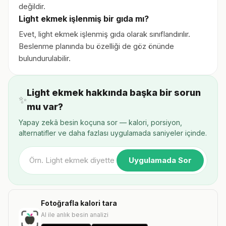
değildir.
Light ekmek işlenmiş bir gıda mı?
Evet, light ekmek işlenmiş gıda olarak sınıflandırılır.
Beslenme planında bu özelliği de göz önünde
bulundurulabilir.
Light ekmek hakkında başka bir sorun
✨
mu var?
Yapay zekâ besin koçuna sor — kalori, porsiyon,
alternatifler ve daha fazlası uygulamada saniyeler içinde.
Uygulamada Sor
Fotoğrafla kalori tara
AI ile anlık besin analizi