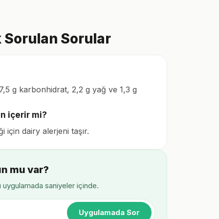
 Sorulan Sorular
,5 g karbonhidrat, 2,2 g yağ ve 1,3 g
n içerir mi?
çin dairy alerjeni taşır.
un mu var?
ı uygulamada saniyeler içinde.
Uygulamada Sor