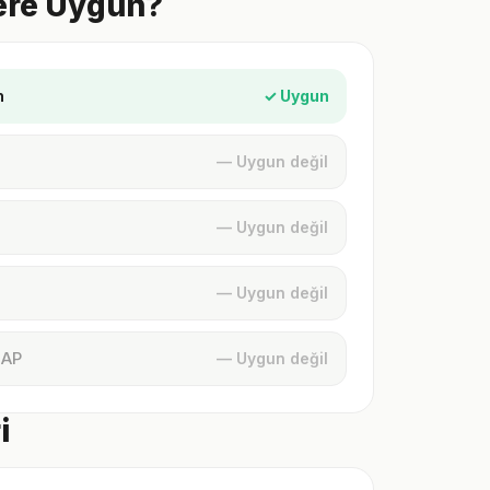
ere Uygun?
n
✓ Uygun
— Uygun değil
— Uygun değil
— Uygun değil
MAP
— Uygun değil
i