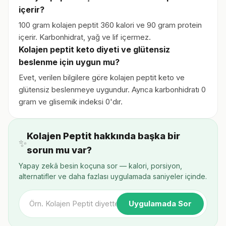
içerir?
100 gram kolajen peptit 360 kalori ve 90 gram protein
içerir. Karbonhidrat, yağ ve lif içermez.
Kolajen peptit keto diyeti ve glütensiz
beslenme için uygun mu?
Evet, verilen bilgilere göre kolajen peptit keto ve
glütensiz beslenmeye uygundur. Ayrıca karbonhidratı 0
gram ve glisemik indeksi 0'dır.
Kolajen Peptit hakkında başka bir
✨
sorun mu var?
Yapay zekâ besin koçuna sor — kalori, porsiyon,
alternatifler ve daha fazlası uygulamada saniyeler içinde.
Uygulamada Sor