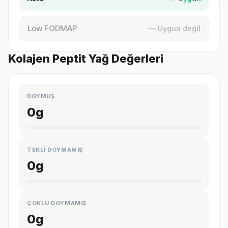
Low FODMAP
— Uygun değil
Kolajen Peptit Yağ Değerleri
DOYMUŞ
0
g
TEKLİ DOYMAMIŞ
0
g
ÇOKLU DOYMAMIŞ
0
g