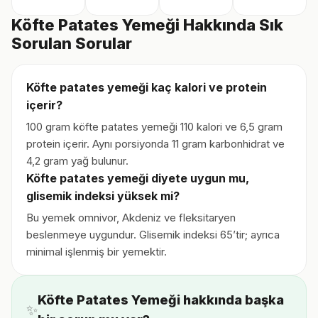
Köfte Patates Yemeği Hakkında Sık
Sorulan Sorular
Köfte patates yemeği kaç kalori ve protein
içerir?
100 gram köfte patates yemeği 110 kalori ve 6,5 gram
protein içerir. Aynı porsiyonda 11 gram karbonhidrat ve
4,2 gram yağ bulunur.
Köfte patates yemeği diyete uygun mu,
glisemik indeksi yüksek mi?
Bu yemek omnivor, Akdeniz ve fleksitaryen
beslenmeye uygundur. Glisemik indeksi 65’tir; ayrıca
minimal işlenmiş bir yemektir.
Köfte Patates Yemeği hakkında başka
✨