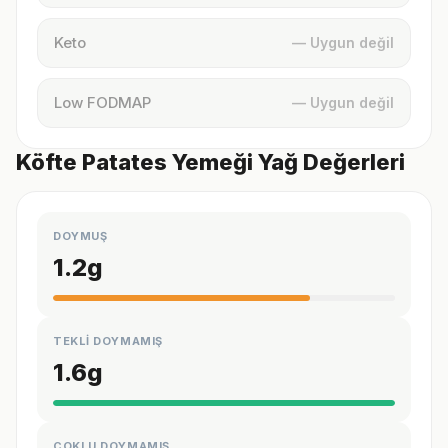
Keto
— Uygun değil
Low FODMAP
— Uygun değil
Köfte Patates Yemeği Yağ Değerleri
DOYMUŞ
1.2
g
TEKLİ DOYMAMIŞ
1.6
g
ÇOKLU DOYMAMIŞ