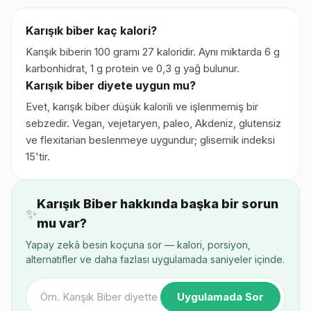
Karışık biber kaç kalori?
Karışık biberin 100 gramı 27 kaloridir. Aynı miktarda 6 g
karbonhidrat, 1 g protein ve 0,3 g yağ bulunur.
Karışık biber diyete uygun mu?
Evet, karışık biber düşük kalorili ve işlenmemiş bir
sebzedir. Vegan, vejetaryen, paleo, Akdeniz, glutensiz
ve flexitarian beslenmeye uygundur; glisemik indeksi
15'tir.
Karışık Biber hakkında başka bir sorun
✨
mu var?
Yapay zekâ besin koçuna sor — kalori, porsiyon,
alternatifler ve daha fazlası uygulamada saniyeler içinde.
Uygulamada Sor