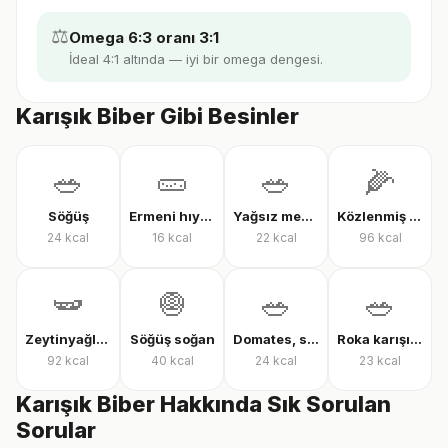
⚖️
Omega 6:3 oranı 3:1
İdeal 4:1 altında — iyi bir omega dengesi.
Karışık Biber Gibi Besinler
🥗
🥒
🥗
🌽
Söğüş
Ermeni hıyarı
Yağsız mevsim salatası
Közlenmiş mısır
24
kcal
16
kcal
22
kcal
96
kcal
🫛
🧅
🥗
🥗
Zeytinyağlı çalı fasulyesi
Söğüş soğan
Domates, salatalık ve biber salatası
Roka karışık yeşillik
92
kcal
40
kcal
24
kcal
23
kcal
Karışık Biber Hakkında Sık Sorulan
Sorular