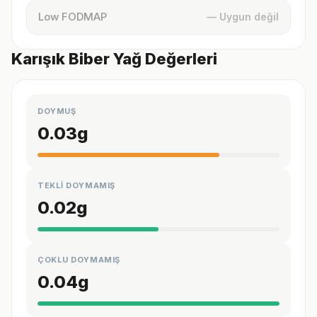
Low FODMAP
— Uygun değil
Karışık Biber Yağ Değerleri
DOYMUŞ
0.03
g
TEKLİ DOYMAMIŞ
0.02
g
ÇOKLU DOYMAMIŞ
0.04
g