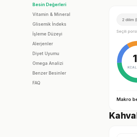
Besin Değerleri
Vitamin & Mineral
2 dilim 
Glisemik İndeks
Seçili por
İşleme Düzeyi
Alerjenler
Diyet Uyumu
Omega Analizi
KCAL
Benzer Besinler
FAQ
Makro be
Kahval