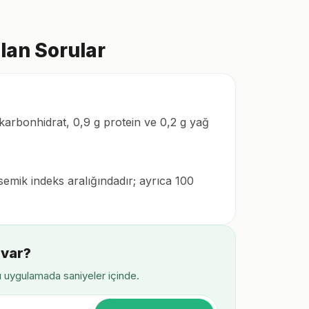
lan Sorular
 karbonhidrat, 0,9 g protein ve 0,2 g yağ
isemik indeks aralığındadır; ayrıca 100
 var?
ı uygulamada saniyeler içinde.