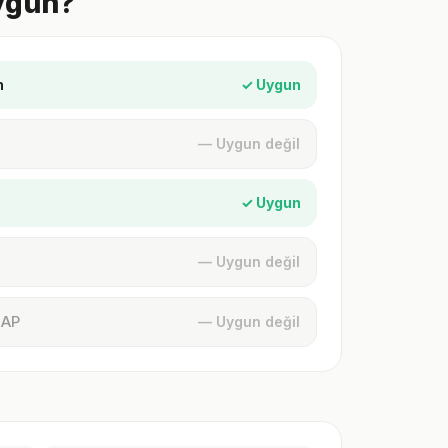
Uygun?
n
✓ Uygun
— Uygun değil
✓ Uygun
— Uygun değil
MAP
— Uygun değil