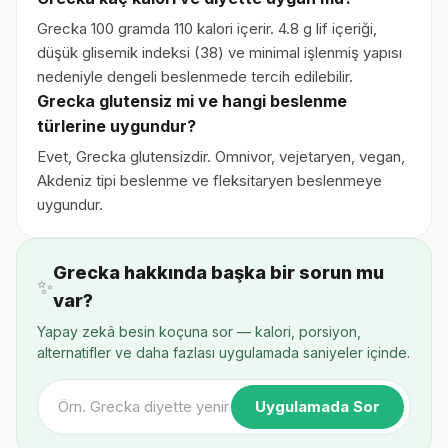
Grecka 100 gramda 110 kalori içerir. 4.8 g lif içeriği,
düşük glisemik indeksi (38) ve minimal işlenmiş yapısı
nedeniyle dengeli beslenmede tercih edilebilir.
Grecka glutensiz mi ve hangi beslenme
türlerine uygundur?
Evet, Grecka glutensizdir. Omnivor, vejetaryen, vegan,
Akdeniz tipi beslenme ve fleksitaryen beslenmeye
uygundur.
Grecka hakkında başka bir sorun mu
✨
var?
Yapay zekâ besin koçuna sor — kalori, porsiyon,
alternatifler ve daha fazlası uygulamada saniyeler içinde.
Uygulamada Sor