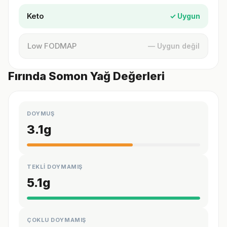
Keto
✓ Uygun
Low FODMAP
— Uygun değil
Fırında Somon Yağ Değerleri
DOYMUŞ
3.1
g
TEKLİ DOYMAMIŞ
5.1
g
ÇOKLU DOYMAMIŞ