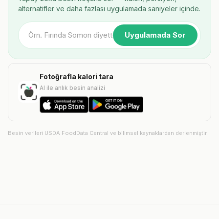
alternatifler ve daha fazlası uygulamada saniyeler içinde.
Uygulamada Sor
Fotoğrafla kalori tara
AI ile anlık besin analizi
Besin verileri USDA FoodData Central ve bilimsel kaynaklardan derlenmiştir.