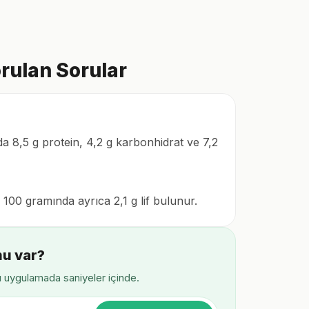
rulan Sorular
da 8,5 g protein, 4,2 g karbonhidrat ve 7,2
. 100 gramında ayrıca 2,1 g lif bulunur.
mu var?
ı uygulamada saniyeler içinde.