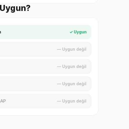
e Uygun?
n
✓ Uygun
— Uygun değil
— Uygun değil
— Uygun değil
MAP
— Uygun değil