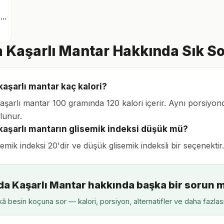
Roka karışık yeşillik
a Kaşarlı Mantar Hakkında Sık So
kaşarlı mantar kaç kalori?
kaşarlı mantar 100 gramında 120 kalori içerir. Aynı porsiyon
lunur.
 kaşarlı mantarın glisemik indeksi düşük mü?
semik indeksi 20'dir ve düşük glisemik indeksli bir seçenektir
nda Kaşarlı Mantar hakkında başka bir sorun 
â besin koçuna sor — kalori, porsiyon, alternatifler ve daha fazlas