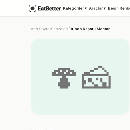
Kategoriler ▾
Araçlar ▾
Besin Rehb
Ana Sayfa
Sebzeler
Fırında Kaşarlı Mantar
›
›
🍄🧀