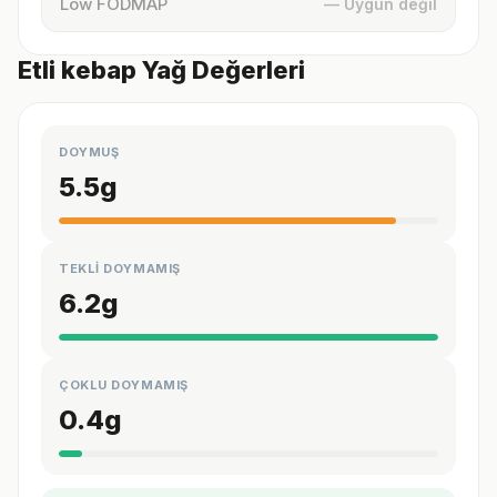
Low FODMAP
— Uygun değil
Etli kebap Yağ Değerleri
DOYMUŞ
5.5
g
TEKLİ DOYMAMIŞ
6.2
g
ÇOKLU DOYMAMIŞ
0.4
g