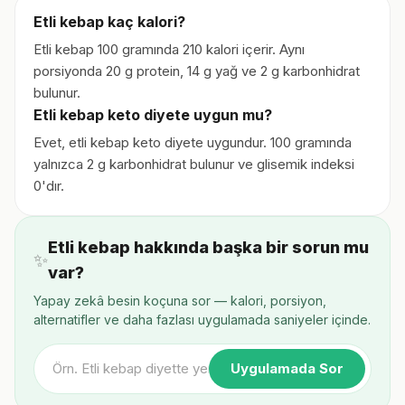
Etli kebap kaç kalori?
Etli kebap 100 gramında 210 kalori içerir. Aynı
porsiyonda 20 g protein, 14 g yağ ve 2 g karbonhidrat
bulunur.
Etli kebap keto diyete uygun mu?
Evet, etli kebap keto diyete uygundur. 100 gramında
yalnızca 2 g karbonhidrat bulunur ve glisemik indeksi
0'dır.
Etli kebap hakkında başka bir sorun mu
✨
var?
Yapay zekâ besin koçuna sor — kalori, porsiyon,
alternatifler ve daha fazlası uygulamada saniyeler içinde.
Uygulamada Sor