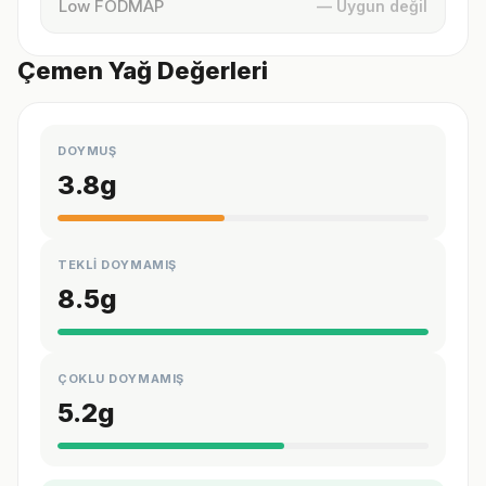
Low FODMAP
— Uygun değil
Çemen Yağ Değerleri
DOYMUŞ
3.8
g
TEKLİ DOYMAMIŞ
8.5
g
ÇOKLU DOYMAMIŞ
5.2
g