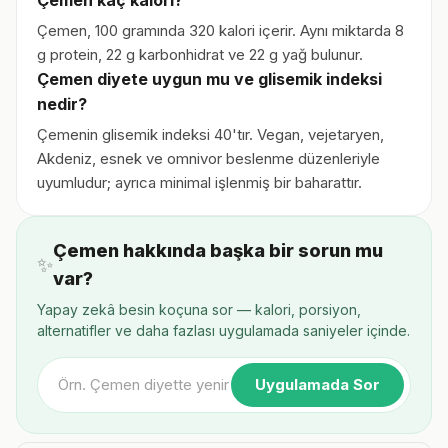
Çemen kaç kalori?
Çemen, 100 gramında 320 kalori içerir. Aynı miktarda 8
g protein, 22 g karbonhidrat ve 22 g yağ bulunur.
Çemen diyete uygun mu ve glisemik indeksi
nedir?
Çemenin glisemik indeksi 40'tır. Vegan, vejetaryen,
Akdeniz, esnek ve omnivor beslenme düzenleriyle
uyumludur; ayrıca minimal işlenmiş bir baharattır.
Çemen hakkında başka bir sorun mu
✨
var?
Yapay zekâ besin koçuna sor — kalori, porsiyon,
alternatifler ve daha fazlası uygulamada saniyeler içinde.
Uygulamada Sor