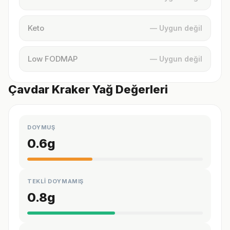
Keto
— Uygun değil
Low FODMAP
— Uygun değil
Çavdar Kraker Yağ Değerleri
DOYMUŞ
0.6
g
TEKLİ DOYMAMIŞ
0.8
g