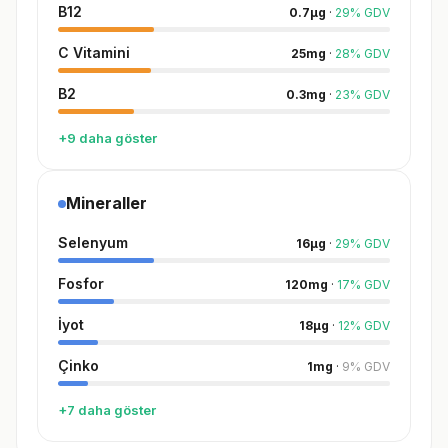
B12
0.7
µg
·
29
%
GDV
C Vitamini
25
mg
·
28
%
GDV
B2
0.3
mg
·
23
%
GDV
+9 daha göster
Mineraller
Selenyum
16
µg
·
29
%
GDV
Fosfor
120
mg
·
17
%
GDV
İyot
18
µg
·
12
%
GDV
Çinko
1
mg
·
9
%
GDV
+7 daha göster