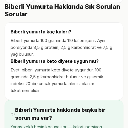
Biberli Yumurta Hakkında Sık Sorulan
Sorular
Biberli yumurta kaç kalori?
Biberli yumurta 100 gramında 110 kalori içerir. Aynı
porsiyonda 8,5 g protein, 2,5 g karbonhidrat ve 7,5 g
yağ bulunur.
Biberli yumurta keto diyete uygun mu?
Evet, biberli yumurta keto diyete uygundur. 100
gramında 2,5 g karbonhidrat bulunur ve glisemik
indeksi 20'dir; ancak yumurta alerjisi olanlar
tüketmemelidir.
Biberli Yumurta hakkında başka bir
✨
sorun mu var?
Yapay zekâ besin koçuna sor — kalori, porsiyon,