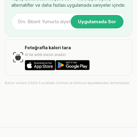
alternatifler ve daha fazlası uygulamada saniyeler içinde.
Uygulamada Sor
Fotoğrafla kalori tara
AI ile anlık besin analizi
Besin verileri USDA FoodData Central ve bilimsel kaynaklardan derlenmiştir.