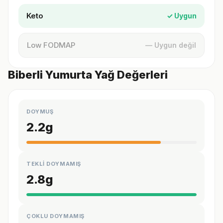
Keto
✓ Uygun
Low FODMAP
— Uygun değil
Biberli Yumurta Yağ Değerleri
DOYMUŞ
2.2
g
TEKLİ DOYMAMIŞ
2.8
g
ÇOKLU DOYMAMIŞ