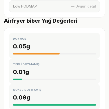
Low FODMAP
— Uygun değil
Airfryer biber Yağ Değerleri
DOYMUŞ
0.05
g
TEKLİ DOYMAMIŞ
0.01
g
ÇOKLU DOYMAMIŞ
0.09
g