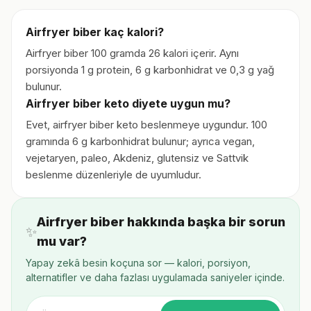
Airfryer biber kaç kalori?
Airfryer biber 100 gramda 26 kalori içerir. Aynı
porsiyonda 1 g protein, 6 g karbonhidrat ve 0,3 g yağ
bulunur.
Airfryer biber keto diyete uygun mu?
Evet, airfryer biber keto beslenmeye uygundur. 100
gramında 6 g karbonhidrat bulunur; ayrıca vegan,
vejetaryen, paleo, Akdeniz, glutensiz ve Sattvik
beslenme düzenleriyle de uyumludur.
Airfryer biber hakkında başka bir sorun
✨
mu var?
Yapay zekâ besin koçuna sor — kalori, porsiyon,
alternatifler ve daha fazlası uygulamada saniyeler içinde.