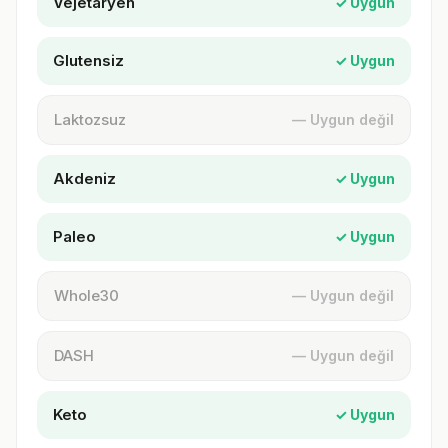
Vejetaryen
✓ Uygun
Glutensiz
✓ Uygun
Laktozsuz
— Uygun değil
Akdeniz
✓ Uygun
Paleo
✓ Uygun
Whole30
— Uygun değil
DASH
— Uygun değil
Keto
✓ Uygun