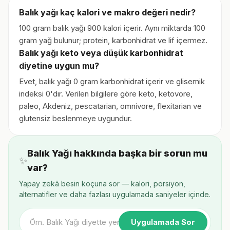
Balık yağı kaç kalori ve makro değeri nedir?
100 gram balık yağı 900 kalori içerir. Aynı miktarda 100
gram yağ bulunur; protein, karbonhidrat ve lif içermez.
Balık yağı keto veya düşük karbonhidrat
diyetine uygun mu?
Evet, balık yağı 0 gram karbonhidrat içerir ve glisemik
indeksi 0'dır. Verilen bilgilere göre keto, ketovore,
paleo, Akdeniz, pescatarian, omnivore, flexitarian ve
glutensiz beslenmeye uygundur.
Balık Yağı hakkında başka bir sorun mu
✨
var?
Yapay zekâ besin koçuna sor — kalori, porsiyon,
alternatifler ve daha fazlası uygulamada saniyeler içinde.
Uygulamada Sor